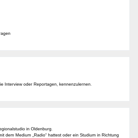
ragen
 wie Interview oder Reportagen, kennenzulernen.
egionalstudio in Oldenburg.
t dem Medium „Radio“ hattest oder ein Studium in Richtung