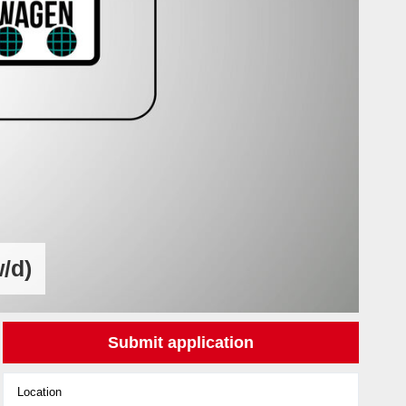
/d)
Submit application
Location