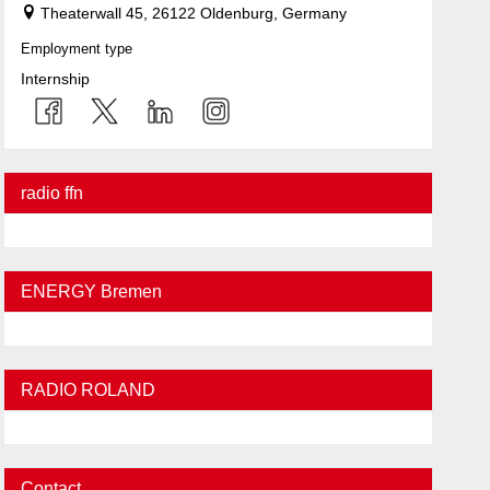
Theaterwall 45, 26122 Oldenburg, Germany
Employment type
Internship
radio ffn
ENERGY Bremen
RADIO ROLAND
Contact