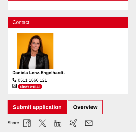
Contact
Daniela Lenz-Engelhardt
:
0511 1666 121
show e-mail
Submit application
Overview
Share