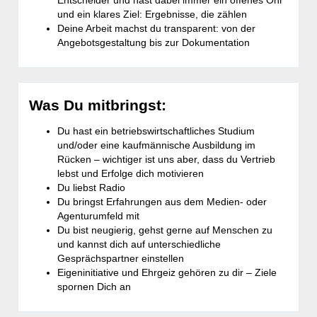
Entscheider und hast dabei immer ein offenes Ohr
und ein klares Ziel: Ergebnisse, die zählen
Deine Arbeit machst du transparent: von der
Angebotsgestaltung bis zur Dokumentation
Was Du mitbringst:
Du hast ein betriebswirtschaftliches Studium
und/oder eine kaufmännische Ausbildung im
Rücken – wichtiger ist uns aber, dass du Vertrieb
lebst und Erfolge dich motivieren
Du liebst Radio
Du bringst Erfahrungen aus dem Medien- oder
Agenturumfeld mit
Du bist neugierig, gehst gerne auf Menschen zu
und kannst dich auf unterschiedliche
Gesprächspartner einstellen
Eigeninitiative und Ehrgeiz gehören zu dir – Ziele
spornen Dich an