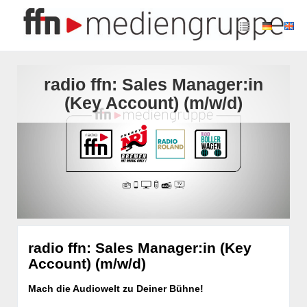
radio ffn: Sales Manager:in
(Key Account) (m/w/d)
radio ffn: Sales Manager:in (Key
Account) (m/w/d)
Mach die Audiowelt zu Deiner Bühne!